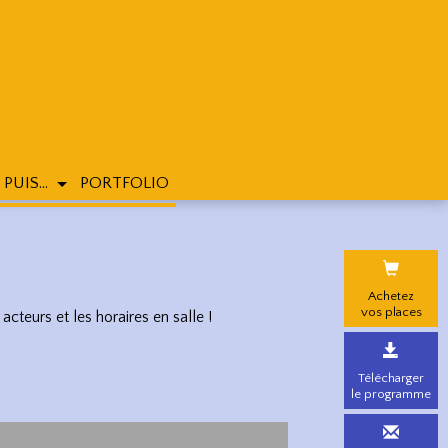
 PUIS...
PORTFOLIO
Achetez
vos places
acteurs et les horaires en salle !
Télécharger
le programme