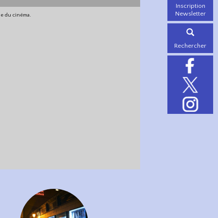
Inscription
Newsletter
gne du cinéma.
Rechercher