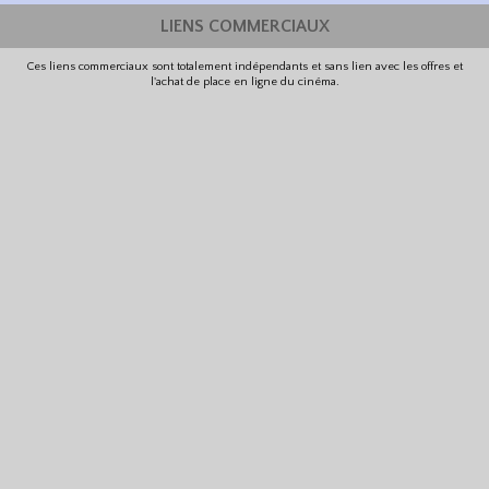
LIENS COMMERCIAUX
Ces liens commerciaux sont totalement indépendants et sans lien avec les offres et
l'achat de place en ligne du cinéma.