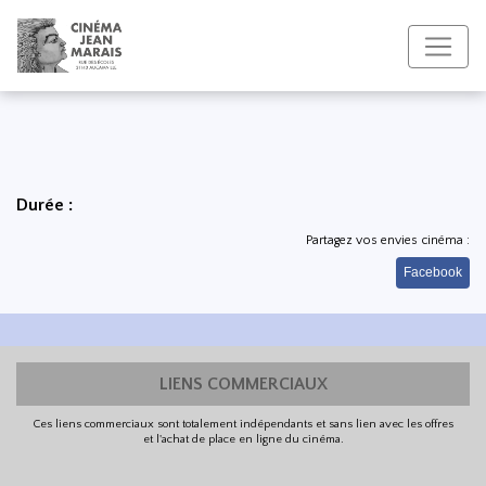
Durée :
Partagez vos envies cinéma :
Facebook
LIENS COMMERCIAUX
Ces liens commerciaux sont totalement indépendants et sans lien avec les offres
et l'achat de place en ligne du cinéma.