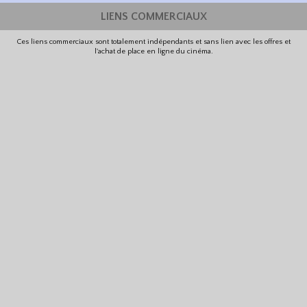
LIENS COMMERCIAUX
Ces liens commerciaux sont totalement indépendants et sans lien avec les offres et
l'achat de place en ligne du cinéma.