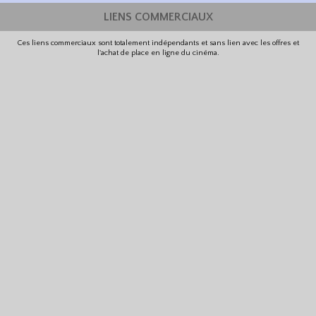
LIENS COMMERCIAUX
Ces liens commerciaux sont totalement indépendants et sans lien avec les offres et
l'achat de place en ligne du cinéma.