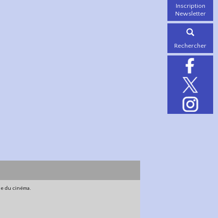
Inscription
Newsletter
Rechercher
gne du cinéma.