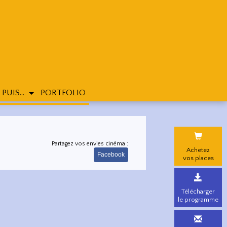
 PUIS...
PORTFOLIO
Partagez vos envies cinéma :
Achetez
Facebook
vos places
Télécharger
le programme