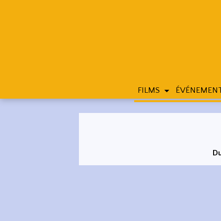
FILMS
ÉVÉNEMEN
Du